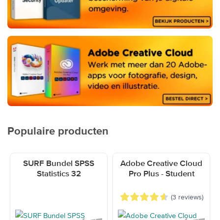
Populaire producten
Navigating through the elements of the carousel is possible using th
Press to skip carousel
Press to go to carousel navigation
SURF Bundel SPSS
Adobe Creative Cloud
Statistics 32
Pro Plus - Student
(3 reviews)