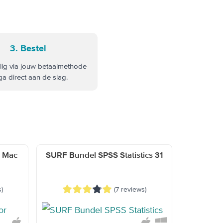
3. Bestel
ilig via jouw betaalmethode
ga direct aan de slag.
r Mac
SURF Bundel SPSS Statistics 31
)
(7 reviews)