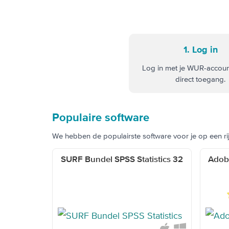
1. Log in
Log in met je WUR-account
direct toegang.
Populaire software
We hebben de populairste software voor je op een rij
SURF Bundel SPSS Statistics 32
Adobe