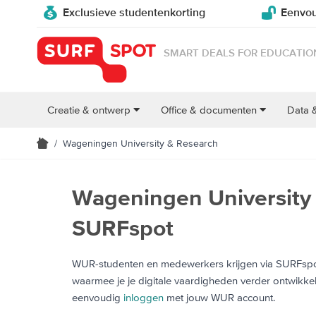
Exclusieve studentenkorting
Eenvou
SMART DEALS FOR EDUCATIO
Creatie & ontwerp
Office & documenten
Data 
/
Wageningen University & Research
Wageningen University 
SURFspot
WUR-studenten en medewerkers krijgen via SURFspot 
waarmee je je digitale vaardigheden verder ontwikkel
eenvoudig
inloggen
met jouw WUR account.