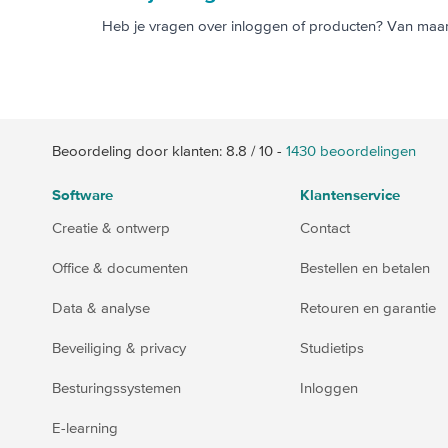
Heb je vragen over inloggen of producten? Van maanda
Beoordeling door klanten:
8.8
/
10
-
1430
beoordelingen
Software
Klantenservice
Creatie & ontwerp
Contact
Office & documenten
Bestellen en betalen
Data & analyse
Retouren en garantie
Beveiliging & privacy
Studietips
Besturingssystemen
Inloggen
E-learning