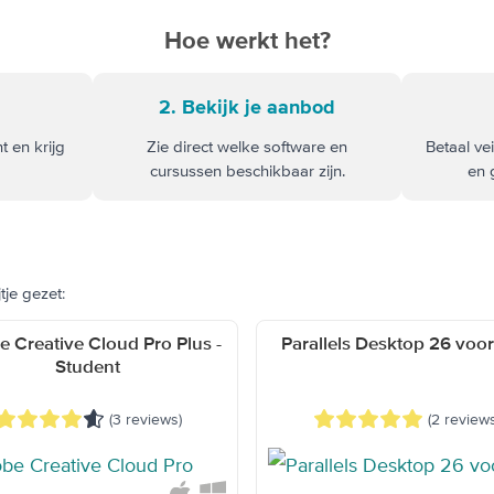
Hoe werkt het?
2. Bekijk je aanbod
 en krijg
Zie direct welke software en
Betaal ve
cursussen beschikbaar zijn.
en 
tje gezet:
 Creative Cloud Pro Plus -
Parallels Desktop 26 voo
Student
(3 reviews)
(2 reviews