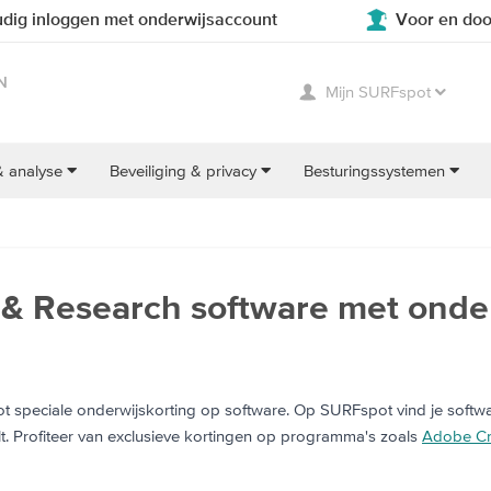
dig inloggen met onderwijsaccount
Voor en doo
N
Mijn SURFspot
& analyse
Beveiliging & privacy
Besturingssystemen
& Research software met onder
speciale onderwijskorting op software. Op SURFspot vind je softwar
t. Profiteer van exclusieve kortingen op programma's zoals
Adobe Cr