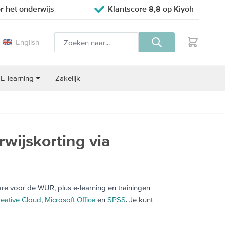
r het onderwijs
Klantscore 8,8 op Kiyoh
English
E-learning
Zakelijk
wijskorting via
e voor de WUR, plus e-learning en trainingen
eative Cloud
,
Microsoft Office
en
SPSS
. Je kunt