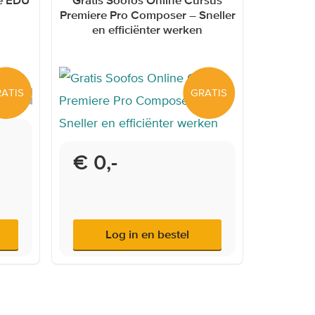
Premiere Pro Composer – Sneller
en efficiënter werken
ATIS
GRATIS
€ 0,-
Log in en bestel