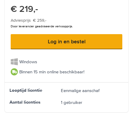
€ 219,-
Adviesprijs
€ 259,-
Door leverancier geadviseerde verkoopprijs.
Log in en bestel
Windows
Binnen 15 min online beschikbaar!
Eenmalige aanschaf
Looptijd licentie
1 gebruiker
Aantal licenties