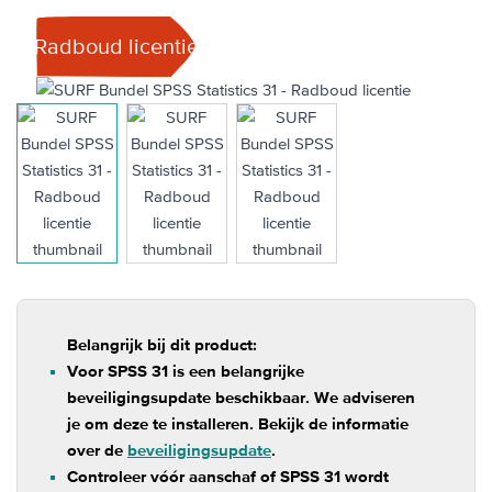
Radboud licentie
View larger image
View larger image
View larger image
Belangrijk bij dit product:
Voor SPSS 31 is een belangrijke
beveiligingsupdate beschikbaar. We adviseren
je om deze te installeren. Bekijk de informatie
over de
beveiligingsupdate
.
Controleer vóór aanschaf of SPSS 31 wordt