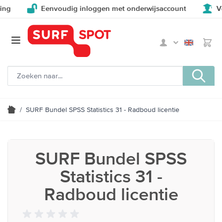
Eenvoudig inloggen met onderwijsaccount
Voor 
/
SURF Bundel SPSS Statistics 31 - Radboud licentie
SURF Bundel SPSS
Statistics 31 -
Radboud licentie