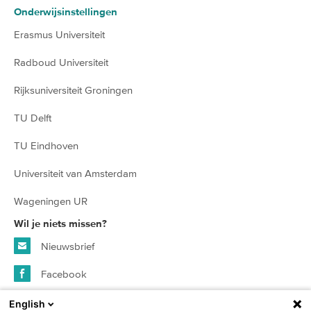
Onderwijsinstellingen
Erasmus Universiteit
Radboud Universiteit
Rijksuniversiteit Groningen
TU Delft
TU Eindhoven
Universiteit van Amsterdam
Wageningen UR
Wil je niets missen?
Nieuwsbrief
Facebook
Instagram
English