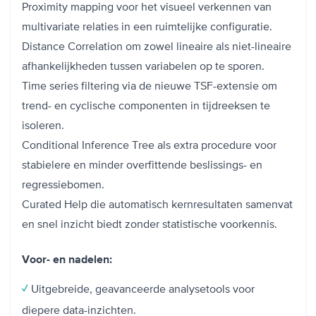
Proximity mapping voor het visueel verkennen van
multivariate relaties in een ruimtelijke configuratie.
Distance Correlation om zowel lineaire als niet-lineaire
afhankelijkheden tussen variabelen op te sporen.
Time series filtering via de nieuwe TSF-extensie om
trend- en cyclische componenten in tijdreeksen te
isoleren.
Conditional Inference Tree als extra procedure voor
stabielere en minder overfittende beslissings- en
regressiebomen.
Curated Help die automatisch kernresultaten samenvat
en snel inzicht biedt zonder statistische voorkennis.
Voor- en nadelen:
Uitgebreide, geavanceerde analysetools voor
✓
diepere data-inzichten.