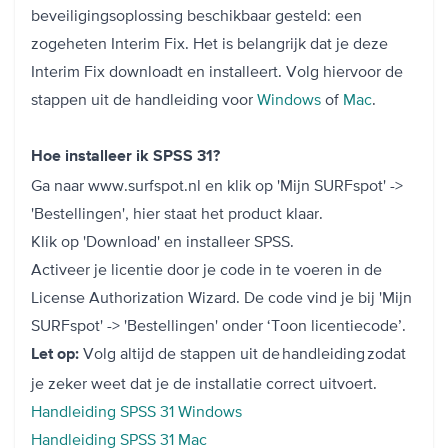
beveiligingsoplossing beschikbaar gesteld: een
zogeheten Interim Fix. Het is belangrijk dat je deze
Interim Fix downloadt en installeert. Volg hiervoor de
stappen uit de handleiding voor
Windows
of
Mac
.
Hoe installeer ik SPSS 31?
Ga naar www.surfspot.nl en klik op 'Mijn SURFspot' ->
'Bestellingen', hier staat het product klaar.
Klik op 'Download' en installeer SPSS.
Activeer je licentie door je code in te voeren in de
License Authorization Wizard.
De code vind je bij 'Mijn
SURFspot' -> 'Bestellingen' onder ‘Toon licentiecode’.
Volg altijd de stappen uit de handleiding zodat
Let op:
je zeker weet dat je de installatie correct uitvoert.
Handleiding SPSS 31 Windows
Handleiding SPSS 31 Mac