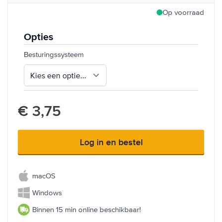
Op voorraad
Opties
Besturingssysteem
€ 3,75
Log in en bestel
macOS
Windows
Binnen 15 min online beschikbaar!