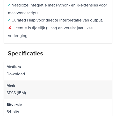
Naadloze integratie met Python- en R-extensies voor
✓
maatwerk scripts.
Curated Help voor directe interpretatie van output.
✓
Licentie is tijdelijk (1 jaar) en vereist jaarlijkse
✘
verlenging.
Specificaties
Medium
Download
Merk
SPSS (IBM)
Bitversie
64-bits