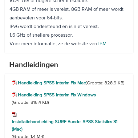
1024*768 of hogere schermresolutie.
4GB RAM of meer is vereist, 8GB RAM of meer wordt
aanbevolen voor 64-bits.
IPv6 wordt ondersteund en is niet vereist.
1,6 GHz of snellere processor.
Voor meer informatie, ze de website van
IBM
.
Handleidingen
Handleiding SPSS Interim Fix Mac
(Grootte: 828.9 KB)
Handleiding SPSS Interim Fix Windows
(Grootte: 816.4 KB)
Installatiehandleiding SURF Bundel SPSS Statistics 31
(Mac)
(Grootte: 1.4 MB)