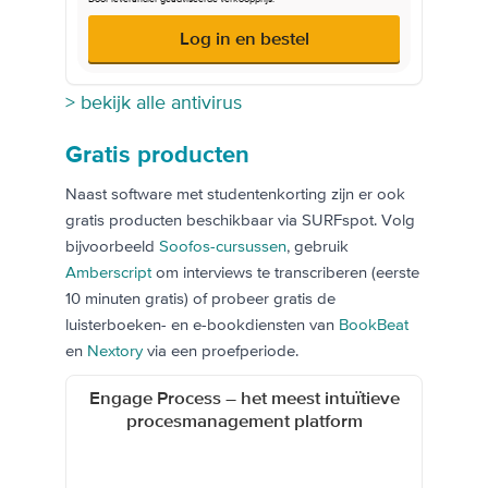
Log in en bestel
> bekijk alle antivirus
Gratis producten
Naast software met studentenkorting zijn er ook
gratis producten beschikbaar via SURFspot. Volg
bijvoorbeeld
Soofos-cursussen
, gebruik
Amberscript
om interviews te transcriberen (eerste
10 minuten gratis) of probeer gratis de
luisterboeken- en e-bookdiensten van
BookBeat
en
Nextory
via een proefperiode.
Engage Process – het meest intuïtieve
procesmanagement platform