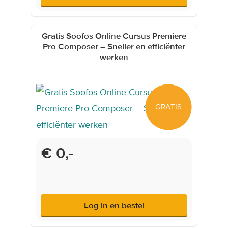
Gratis Soofos Online Cursus Premiere
Pro Composer – Sneller en efficiënter
werken
GRATIS
€ 0,-
Log in en bestel