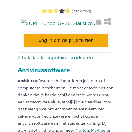
(7 reviews)
Log in om de prijs te zien
> bekijk alle populaire producten
Antivirussoftware
Antivirussoftware is belangrijk om je laptop of
computer te beschermen. Je moet er toch niet aan
denken dat je harde schijf gegijzeld wordt door
een ransomware virus, terwijl jij die deadline voor
dat belangrijke project moet halen! Neem het
zekere voor het onzekere en schaf goede
antivirussoftware aan met studentenkorting. Bij
SURFspot vind je onder meer
Norton
,
McAfee
en