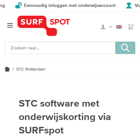
Eenvoudig inloggen met onderwijsaccount
Voor e
/
STC Rotterdam
STC software met
onderwijskorting via
SURFspot