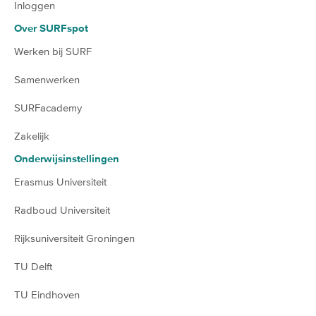
Inloggen
Over SURFspot
Werken bij SURF
Samenwerken
SURFacademy
Zakelijk
Onderwijsinstellingen
Erasmus Universiteit
Radboud Universiteit
Rijksuniversiteit Groningen
TU Delft
TU Eindhoven