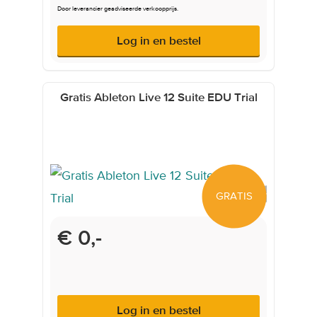
Door leverancier geadviseerde verkoopprijs.
Log in en bestel
Gratis Ableton Live 12 Suite EDU Trial
GRATIS
€ 0,-
Log in en bestel