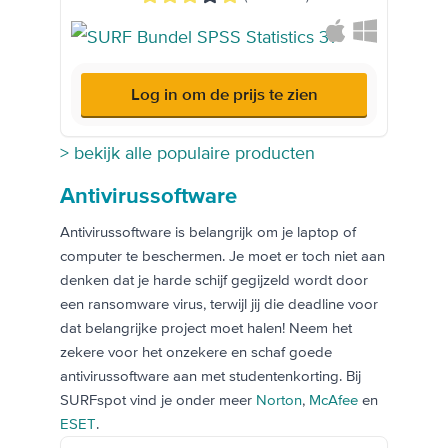
Log in om de prijs te zien
> bekijk alle populaire producten
Antivirussoftware
Antivirussoftware is belangrijk om je laptop of
computer te beschermen. Je moet er toch niet aan
denken dat je harde schijf gegijzeld wordt door
een ransomware virus, terwijl jij die deadline voor
dat belangrijke project moet halen! Neem het
zekere voor het onzekere en schaf goede
antivirussoftware aan met studentenkorting. Bij
SURFspot vind je onder meer
Norton
,
McAfee
en
ESET
.