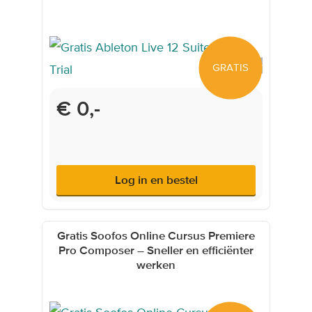
GRATIS
€ 0,-
Log in en bestel
Gratis Soofos Online Cursus Premiere
Pro Composer – Sneller en efficiënter
werken