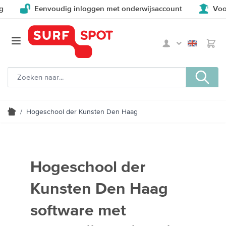
Eenvoudig inloggen met onderwijsaccount
Voor en
/
Hogeschool der Kunsten Den Haag
Hogeschool der
Kunsten Den Haag
software met