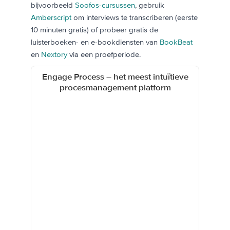
bijvoorbeeld
Soofos-cursussen
, gebruik
Amberscript
om interviews te transcriberen (eerste
10 minuten gratis) of probeer gratis de
luisterboeken- en e-bookdiensten van
BookBeat
en
Nextory
via een proefperiode.
Engage Process – het meest intuïtieve
procesmanagement platform
NIEUW