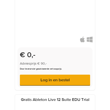
€ 0,-
Adviesprijs
€ 90,-
Door leverancier geadviseerde verkoopprijs.
Log in en bestel
Gratis Ableton Live 12 Suite EDU Trial