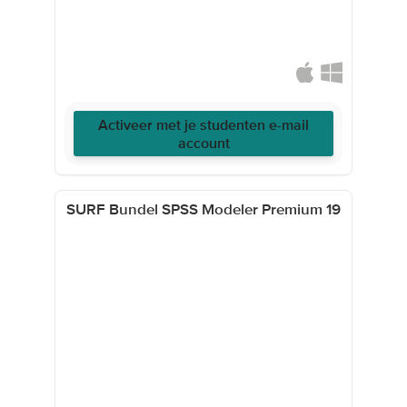
Activeer met je studenten e-mail
account
SURF Bundel SPSS Modeler Premium 19
GRATIS