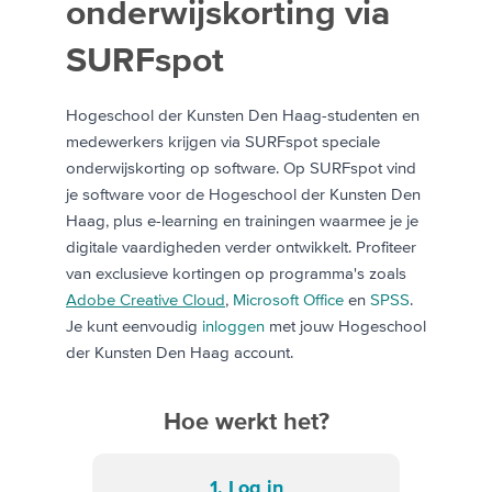
onderwijskorting via
SURFspot
Hogeschool der Kunsten Den Haag-studenten en
medewerkers krijgen via SURFspot speciale
onderwijskorting op software. Op SURFspot vind
je software voor de Hogeschool der Kunsten Den
Haag, plus e-learning en trainingen waarmee je je
digitale vaardigheden verder ontwikkelt. Profiteer
van exclusieve kortingen op programma's zoals
Adobe Creative Cloud
,
Microsoft Office
en
SPSS
.
Je kunt eenvoudig
inloggen
met jouw Hogeschool
der Kunsten Den Haag account.
Hoe werkt het?
1. Log in