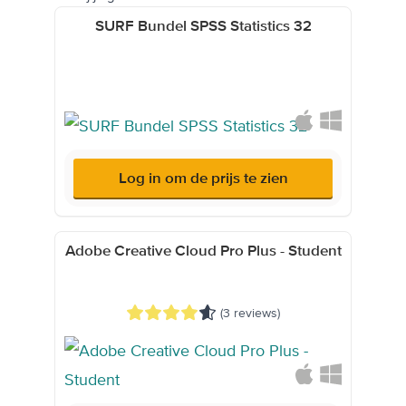
SURF Bundel SPSS Statistics 32
Log in om de prijs te zien
Adobe Creative Cloud Pro Plus - Student
(3 reviews)