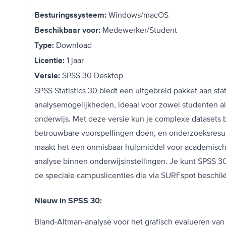
Windows/macOS
Besturingssysteem:
Medewerker/Student
Beschikbaar voor:
Download
Type:
1 jaar
Licentie:
SPSS 30 Desktop
Versie:
SPSS Statistics 30 biedt een uitgebreid pakket aan stat
analysemogelijkheden, ideaal voor zowel studenten a
onderwijs. Met deze versie kun je complexe datasets 
betrouwbare voorspellingen doen, en onderzoeksresult
maakt het een onmisbaar hulpmiddel voor academisch
analyse binnen onderwijsinstellingen. Je kunt SPSS 30
de speciale campuslicenties die via SURFspot beschikb
Nieuw in SPSS 30:
Bland-Altman-analyse voor het grafisch evalueren va