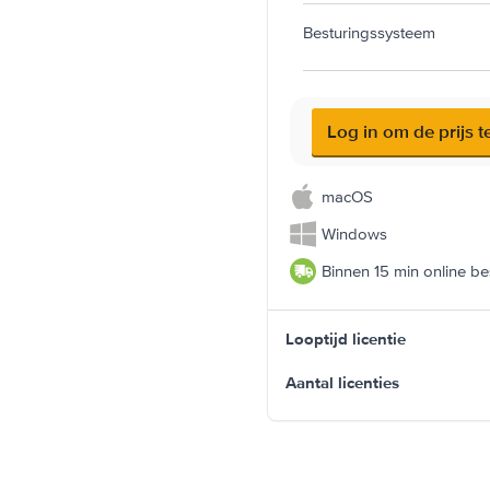
Besturingssysteem
Log in om de prijs t
macOS
Windows
Binnen 15 min online be
Looptijd licentie
Aantal licenties