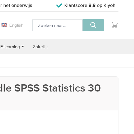
r het onderwijs
Klantscore 8,8 op Kiyoh
English
E-learning
Zakelijk
e SPSS Statistics 30