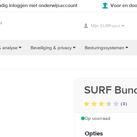
dig inloggen met onderwijsaccount
Voor en doo
N
Mijn SURFspot
& analyse
Beveiliging & privacy
Besturingssystemen
SURF Bundl
( 3 )
Op voorraad
Opties