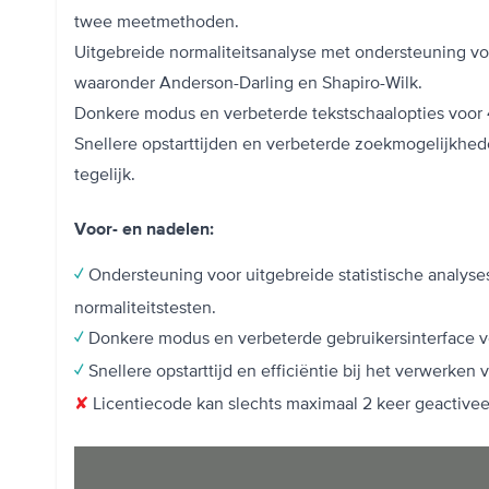
twee meetmethoden.
Uitgebreide normaliteitsanalyse met ondersteuning voo
waaronder Anderson-Darling en Shapiro-Wilk.
Donkere modus en verbeterde tekstschaalopties voor
Snellere opstarttijden en verbeterde zoekmogelijkh
tegelijk.
Voor- en nadelen:
Ondersteuning voor uitgebreide statistische analyses
✓
normaliteitstesten.
Donkere modus en verbeterde gebruikersinterface 
✓
Snellere opstarttijd en efficiëntie bij het verwerken 
✓
Licentiecode kan slechts maximaal 2 keer geactive
✘