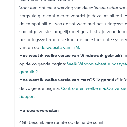
Voor een optimale werking van de software raden we
zorgvuldig te controleren voordat je deze installeert.
de compatibiliteit van de software met besturingssyst
sommige versies mogelijk niet geschikt zijn voor de n
besturingssystemen. Je kunt de meest recente systee
vinden op ⁠
de website van IBM.
I
Hoe weet ik welke versie van Windows ik gebruik?
op de volgende pagina:
Welk Windows-besturingssyst
gebruikt?
Inf
Hoe weet ik welke versie van macOS ik gebruik?
de volgende pagina:
Controleren welke macOS-versie
Support
Hardwarevereisten
4GB beschikbare ruimte op de harde schijf.