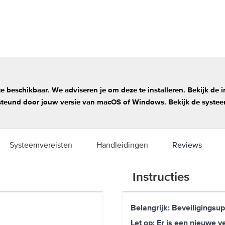
e beschikbaar. We adviseren je om deze te installeren. Bekijk de 
steund door jouw versie van macOS of Windows. Bekijk de syste
Systeemvereisten
Handleidingen
Reviews
Instructies
Belangrijk: Beveiligingsu
Let op: Er is een nieuwe v