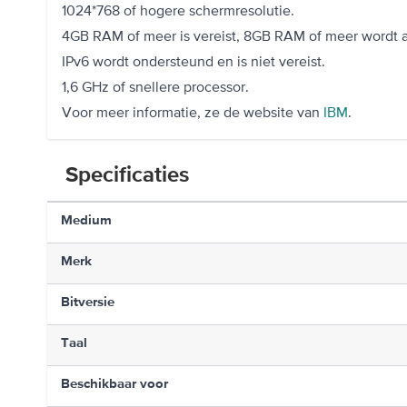
1024*768 of hogere schermresolutie.
4GB RAM of meer is vereist, 8GB RAM of meer wordt a
IPv6 wordt ondersteund en is niet vereist.
1,6 GHz of snellere processor.
Voor meer informatie, ze de website van
IBM
.
Specificaties
Medium
Merk
Bitversie
Taal
Beschikbaar voor