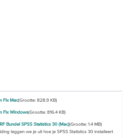
m Fix Mac
(Grootte: 828.9 KB)
im Fix Windows
(Grootte: 816.4 KB)
URF Bundel SPSS Statistics 30 (Mac)
(Grootte: 1.4 MB)
iding leggen we je uit hoe je SPSS Statistics 30 installeert