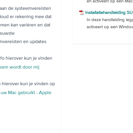
en activeert op een Mac
 aan de systeemvereisten
Installatiehandleiding S
 Houd er rekening mee dat
In deze handleiding legg
emen kan variëren en dat
activeert op een Windo
ieuwste
mvereisten en updates
nfo hierover kun je vinden
eem wordt door mij
o hierover kun je vinden op
 uw Mac gebruikt - Apple