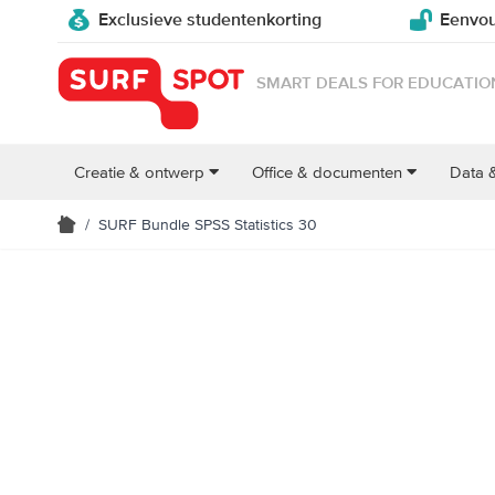
Exclusieve studentenkorting
Eenvou
SMART DEALS FOR EDUCATIO
Creatie & ontwerp
Office & documenten
Data 
/
SURF Bundle SPSS Statistics 30