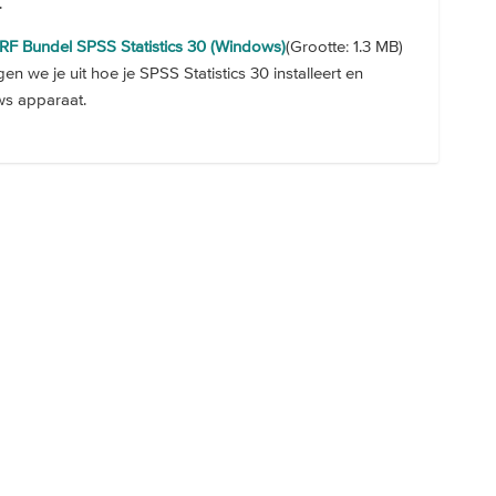
.
URF Bundel SPSS Statistics 30 (Windows)
(Grootte: 1.3 MB)
en we je uit hoe je SPSS Statistics 30 installeert en
ws apparaat.