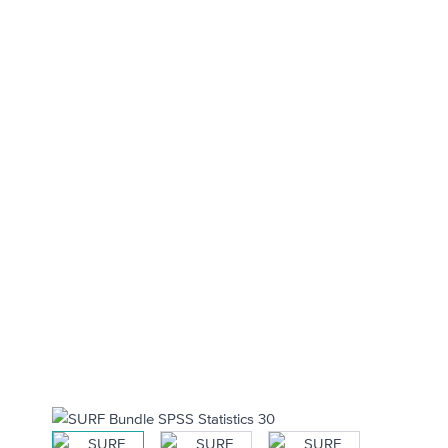
View larger image
View larger image
View larger image