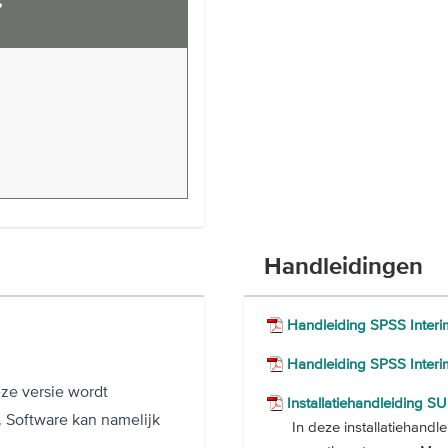
?
Handleidingen
Handleiding SPSS Interi
Handleiding SPSS Inter
ze versie wordt
Installatiehandleiding S
 Software kan namelijk
In deze installatiehandle