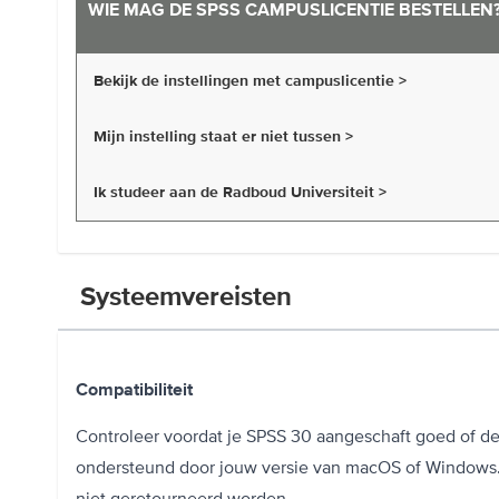
WIE MAG DE SPSS CAMPUSLICENTIE BESTELLEN
Bekijk de instellingen met campuslicentie >
Mijn instelling staat er niet tussen >
Ik studeer aan de Radboud Universiteit >
Systeemvereisten
Compatibiliteit
Controleer voordat je SPSS 30 aangeschaft goed of de
ondersteund door jouw versie van macOS of Windows.
niet geretourneerd worden.