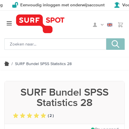
Eenvoudig inloggen met onderwijsaccount
Voor en
/
SURF Bundel SPSS Statistics 28
SURF Bundel SPSS
Statistics 28
( 2 )