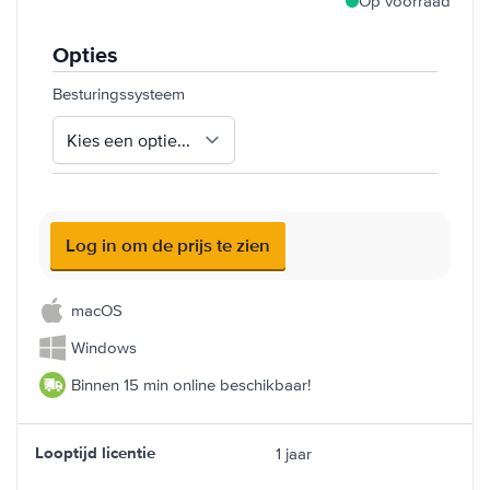
Op voorraad
Opties
Besturingssysteem
Log in om de prijs te zien
macOS
Windows
Binnen 15 min online beschikbaar!
1 jaar
Looptijd licentie