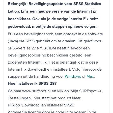
Belangrijk: Beveiligingsupdate voor SPSS Statistics
Let op: Er is een nieuwe versie van de Interim Fix
beschikbaar. Ook als je de vorige Interim Fix hebt
gedownload, moet je de stappen opnieuw volgen.
Er is een beveiligingsprobleem ontdekt in de software
(Java) die SPSS gebruikt om te draaien. Dit geldt voor
SPSS-versies 27 t/m 31. IBM heeft hiervoor een
beveiligingsoplossing beschikbaar gesteld: een
zogeheten Interim Fix. Het is belangrijk dat je deze
Interim Fix downloadt en installeert. Volg hiervoor de
stappen uit de handleiding voor
Windows
of
Mac
.
Hoe installeer ik SPSS 28?
Ga naar www.surfspot.nl en klik op 'Mijn SURFspot' ->
'Bestellingen', hier staat het product klaar.
Klik op 'Download' en installeer SPSS.
Activeer je licentie door je code in te voeren in de