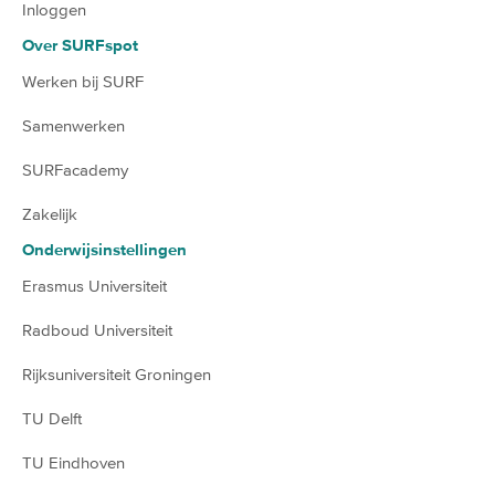
Inloggen
Over SURFspot
Werken bij SURF
Samenwerken
SURFacademy
Zakelijk
Onderwijsinstellingen
Erasmus Universiteit
Radboud Universiteit
Rijksuniversiteit Groningen
TU Delft
TU Eindhoven