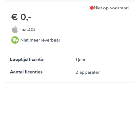
Niet op voorraad
€ 0,-
macOS
Niet meer leverbaar
1 jaar
Looptijd licentie
2 apparaten
Aantal licenties