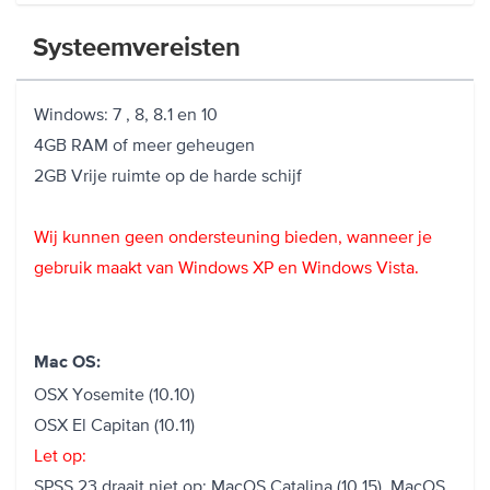
Bekijk op YouTube
Systeemvereisten
Windows: 7 , 8, 8.1 en 10
4GB RAM of meer geheugen
2GB Vrije ruimte op de harde schijf
Wij kunnen geen ondersteuning bieden, wanneer je
gebruik maakt van Windows XP en Windows Vista.
Mac OS:
OSX Yosemite (10.10)
OSX El Capitan (10.11)
Let op:
SPSS 23 draait niet op: MacOS Catalina (10.15), MacOS