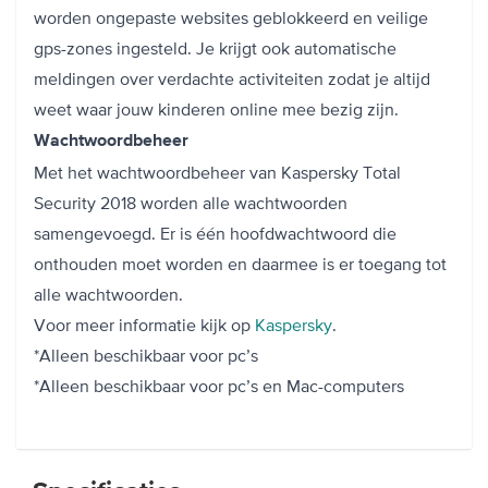
worden ongepaste websites geblokkeerd en veilige
gps-zones ingesteld. Je krijgt ook automatische
meldingen over verdachte activiteiten zodat je altijd
weet waar jouw kinderen online mee bezig zijn.
Wachtwoordbeheer
Met het wachtwoordbeheer van Kaspersky Total
Security 2018 worden alle wachtwoorden
samengevoegd. Er is één hoofdwachtwoord die
onthouden moet worden en daarmee is er toegang tot
alle wachtwoorden.
Voor meer informatie kijk op
Kaspersky
.
*Alleen beschikbaar voor pc’s
*Alleen beschikbaar voor pc’s en Mac-computers