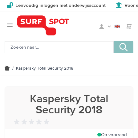
Eenvoudig inloggen met onderwijsaccount
Voor en d
/
Kaspersky Total Security 2018
Kaspersky Total
Security 2018
Op voorraad