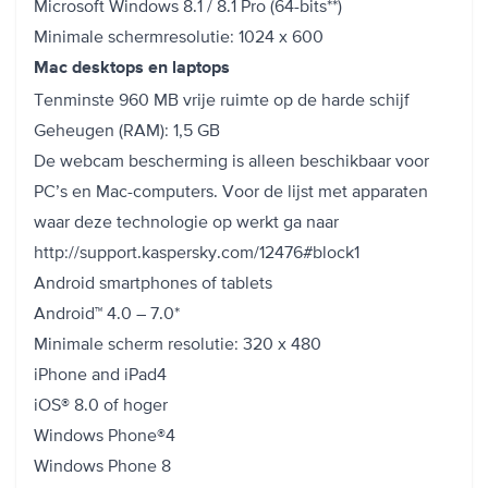
Microsoft Windows 8.1 / 8.1 Pro (64-bits**)
Minimale schermresolutie: 1024 x 600
Mac desktops en laptops
Tenminste 960 MB vrije ruimte op de harde schijf
Geheugen (RAM): 1,5 GB
De webcam bescherming is alleen beschikbaar voor
PC’s en Mac-computers. Voor de lijst met apparaten
waar deze technologie op werkt ga naar
http://support.kaspersky.com/12476#block1
Android smartphones of tablets
Android™ 4.0 – 7.0*
Minimale scherm resolutie: 320 x 480
iPhone and iPad4
iOS® 8.0 of hoger
Windows Phone®4
Windows Phone 8