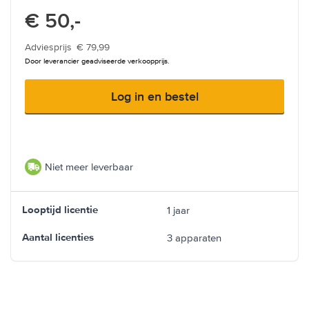
€ 50,-
Adviesprijs
€ 79,99
Door leverancier geadviseerde verkoopprijs.
Log in en bestel
Niet meer leverbaar
1 jaar
Looptijd licentie
3 apparaten
Aantal licenties