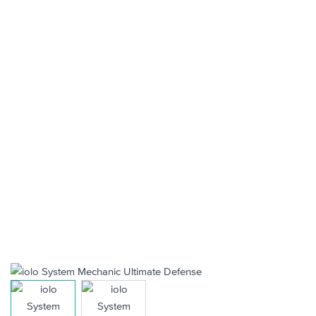
View larger image
View larger image