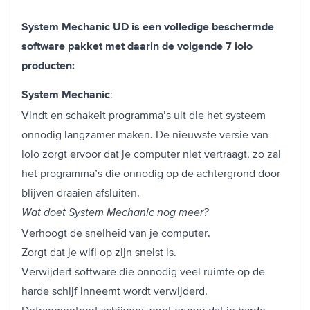
System Mechanic UD is een volledige beschermde
software pakket met daarin de volgende 7 iolo
producten:
:
System Mechanic
Vindt en schakelt programma’s uit die het systeem
onnodig langzamer maken. De nieuwste versie van
iolo zorgt ervoor dat je computer niet vertraagt, zo zal
het programma’s die onnodig op de achtergrond door
blijven draaien afsluiten.
Wat doet System Mechanic nog meer?
Verhoogt de snelheid van je computer.
Zorgt dat je wifi op zijn snelst is.
Verwijdert software die onnodig veel ruimte op de
harde schijf inneemt wordt verwijderd.
Defragmenteert schijven: zorgt ervoor dat je harde