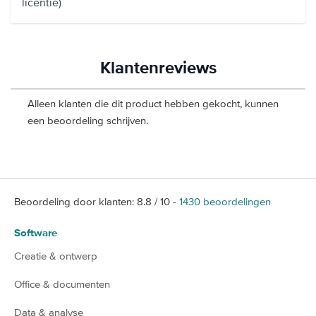
licentie)
Klantenreviews
Alleen klanten die dit product hebben gekocht, kunnen
een beoordeling schrijven.
Beoordeling door klanten:
8.8
/
10
-
1430
beoordelingen
Software
Creatie & ontwerp
Office & documenten
Data & analyse