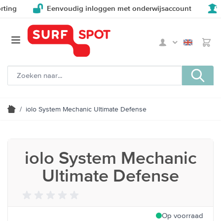
ng
Eenvoudig inloggen met onderwijsaccount
Vo
/
iolo System Mechanic Ultimate Defense
iolo System Mechanic
Ultimate Defense
Op voorraad