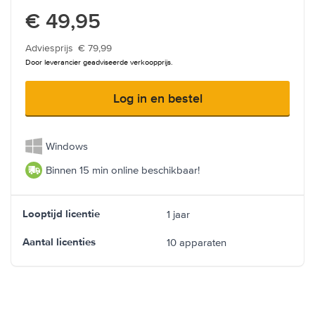
€ 49,95
Adviesprijs
€ 79,99
Door leverancier geadviseerde verkoopprijs.
Log in en bestel
Windows
Binnen 15 min online beschikbaar!
1 jaar
Looptijd licentie
10 apparaten
Aantal licenties