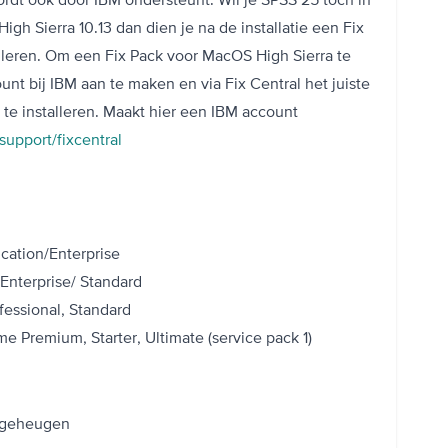
h Sierra 10.13 dan dien je na de installatie een Fix
lleren. Om een Fix Pack voor MacOS High Sierra te
unt bij IBM aan te maken en via Fix Central het juiste
te installeren. Maakt hier een IBM account
upport/fixcentral
ation/Enterprise
 Enterprise/ Standard
fessional, Standard
e Premium, Starter, Ultimate (service pack 1)
f geheugen