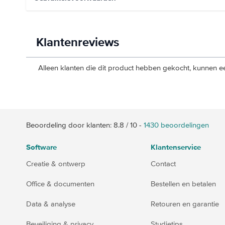
Klantenreviews
Alleen klanten die dit product hebben gekocht, kunnen ee
Beoordeling door klanten:
8.8
/
10
-
1430
beoordelingen
Software
Klantenservice
Creatie & ontwerp
Contact
Office & documenten
Bestellen en betalen
Data & analyse
Retouren en garantie
Beveiliging & privacy
Studietips