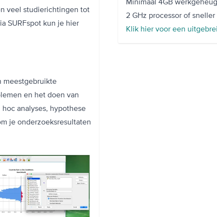
Minimaal 4GB werkgeheu
n veel studierichtingen tot
2 GHz processor of sneller
via SURFspot kun je hier
Klik hier voor een uitgebr
en meestgebruikte
oblemen en het doen van
 hoc analyses, hypothese
 om je onderzoeksresultaten