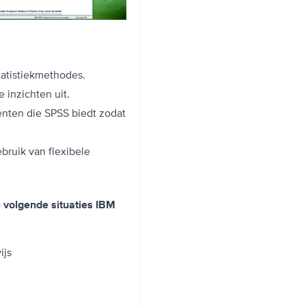
tatistiekmethodes.
e inzichten uit.
enten die SPSS biedt zodat
bruik van flexibele
e volgende situaties IBM
ijs