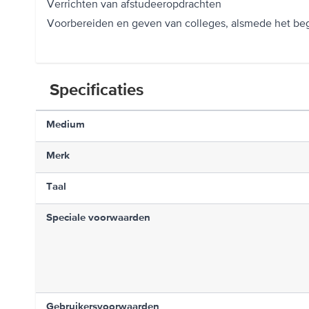
Verrichten van afstudeeropdrachten
Voorbereiden en geven van colleges, alsmede het be
Specificaties
Medium
Merk
Taal
Speciale voorwaarden
Gebruikersvoorwaarden