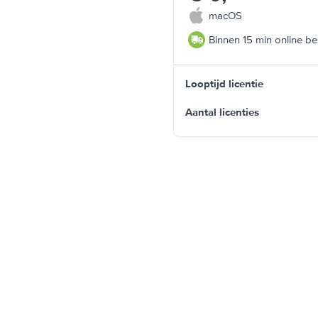
macOS
Binnen 15 min online be
Looptijd licentie
Aantal licenties