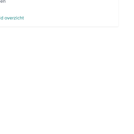
gen
eid overzicht