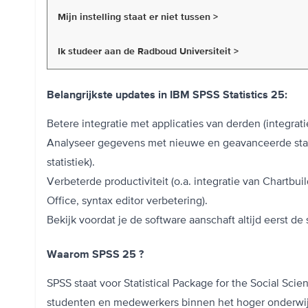
Mijn instelling staat er niet tussen >
Ik studeer aan de Radboud Universiteit >
Belangrijkste updates in IBM SPSS Statistics 25:
Betere integratie met applicaties van derden (integrat
Analyseer gegevens met nieuwe en geavanceerde stat
statistiek).
Verbeterde productiviteit (o.a. integratie van Chartbui
Office, syntax editor verbetering).
Bekijk voordat je de software aanschaft altijd eerst d
Waarom SPSS 25 ?
SPSS staat voor Statistical Package for the Social Sci
studenten en medewerkers binnen het hoger onderwij