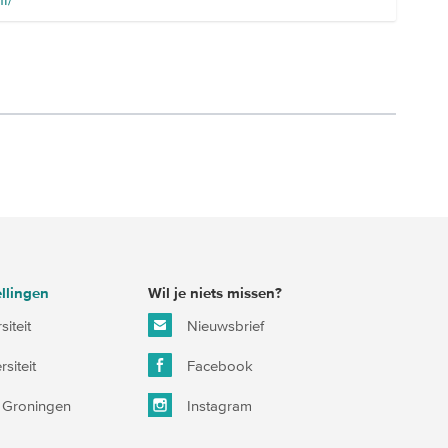
llingen
Wil je niets missen?
iteit
Nieuwsbrief
siteit
Facebook
it Groningen
Instagram