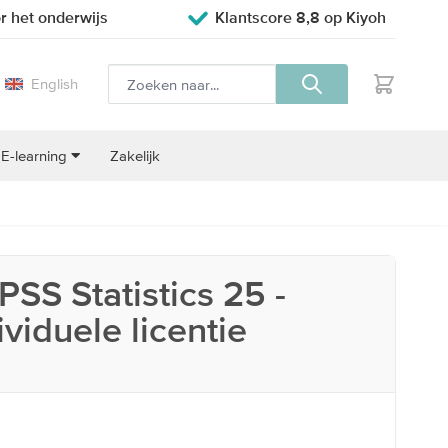
r het onderwijs
Klantscore 8,8 op Kiyoh
English
E-learning
Zakelijk
PSS Statistics 25 -
ividuele licentie