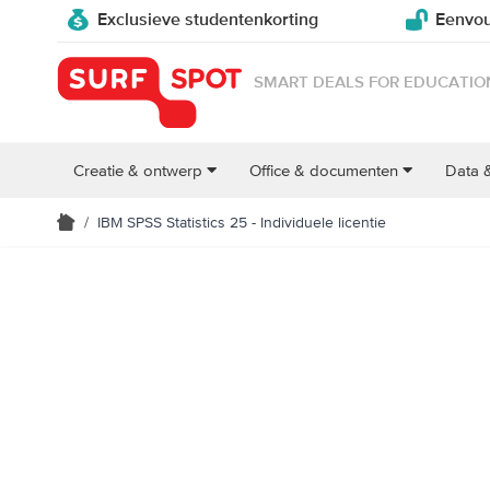
Exclusieve studentenkorting
Eenvou
SMART DEALS FOR EDUCATIO
Creatie & ontwerp
Office & documenten
Data 
/
IBM SPSS Statistics 25 - Individuele licentie