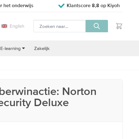
r het onderwijs
Klantscore 8,8 op Kiyoh
English
E-learning
Zakelijk
erwinactie: Norton
ecurity Deluxe