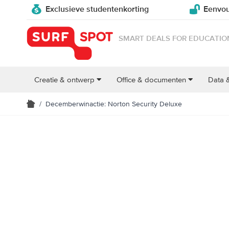
Exclusieve studentenkorting
Eenvou
SMART DEALS FOR EDUCATIO
Creatie & ontwerp
Office & documenten
Data 
/
Decemberwinactie: Norton Security Deluxe