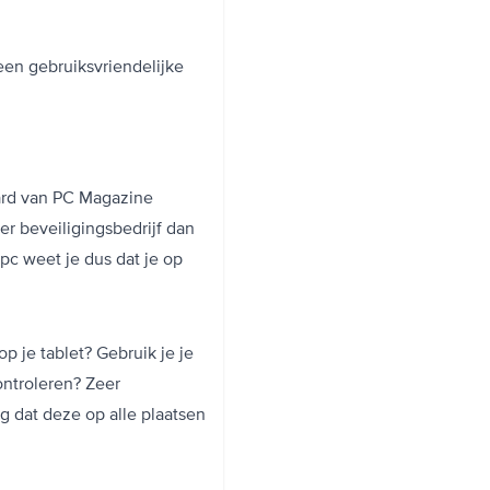
een gebruiksvriendelijke
ard van PC Magazine
er beveiligingsbedrijf dan
 pc weet je dus dat je op
 op je tablet? Gebruik je je
ontroleren? Zeer
rg dat deze op alle plaatsen