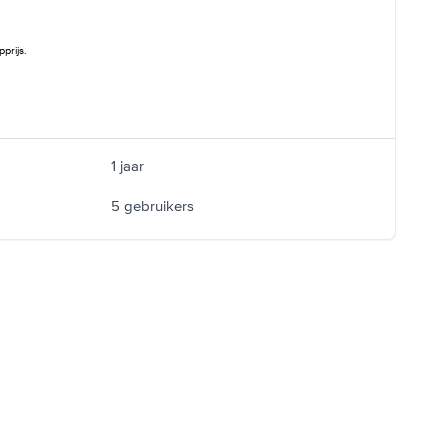
prijs.
1 jaar
5 gebruikers