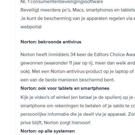
Nr. 1 consumentenbeveiligingssoftware
Beveiligt meerdere pc's, Macs, smartphones en tablets
Je kunt de bescherming van je apparaten regelen via 
webportal
Norton: bekroonde antivirus
Norton heeft inmiddels 34 keer de Editors Choice Aw
gewonnen (waaronder 11 jaar op rij, meer dan welk and
ook). Met een Norton-antivirus-product op je laptop of
een van de beste manieren beschermd bent.
Norton: ook voor tablets en smartphones
Kijk je video's of winkel (en betaal je de spullen) op je
smartphone om rekeningen te betalen of je saldo te c
persoonlijke informatie die je deelt via je apparaat. Zo
prive blijft, Norton zorgt hiervoor!
Norton: op alle systemen