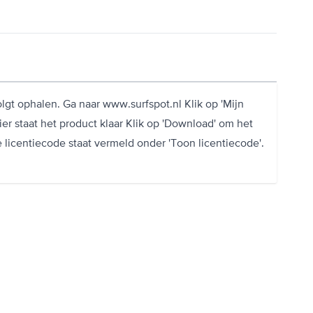
lgt ophalen. Ga naar www.surfspot.nl Klik op 'Mijn
ier staat het product klaar Klik op 'Download' om het
licentiecode staat vermeld onder 'Toon licentiecode'.