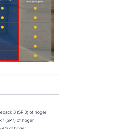
cepack 3 (SP 3) of hoger
 1 (SP 1) of hoger
SP 1) of hoger