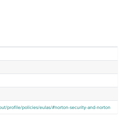
t/profile/policies/eulas/#norton-security-and-norton