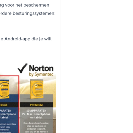
ing voor het beschermen
erdere besturingssystemen:
de Android-app die je wilt