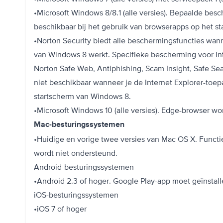
•Microsoft Windows 8/8.1 (alle versies). Bepaalde besc
beschikbaar bij het gebruik van browserapps op het s
•Norton Security biedt alle beschermingsfuncties wan
van Windows 8 werkt. Specifieke bescherming voor Int
Norton Safe Web, Antiphishing, Scam Insight, Safe Sear
niet beschikbaar wanneer je de Internet Explorer-toep
startscherm van Windows 8.
•Microsoft Windows 10 (alle versies). Edge-browser wo
Mac-besturingssystemen
•Huidige en vorige twee versies van Mac OS X. Func
wordt niet ondersteund.
Android-besturingssystemen
•Android 2.3 of hoger. Google Play-app moet geïnstalle
iOS-besturingssystemen
•iOS 7 of hoger