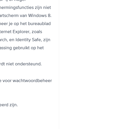
hermingsfuncties zijn niet
tartscherm van Windows 8.
neer je op het bureaublad
ernet Explorer, zoals
ch, en Identity Safe, zijn
assing gebruikt op het
rdt niet ondersteund.
tie voor wachtwoordbeheer
erd zijn.