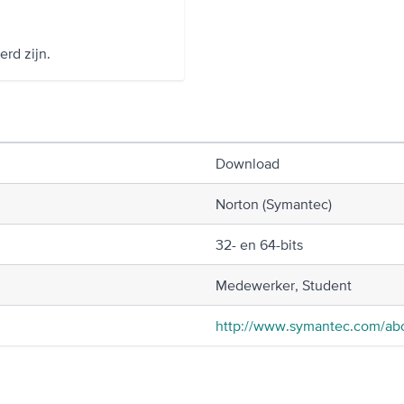
rd zijn.
Download
Norton (Symantec)
32- en 64-bits
Medewerker, Student
http://www.symantec.com/abou