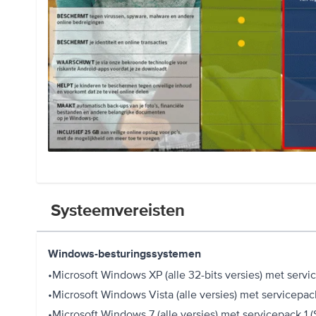
Systeemvereisten
Windows-besturingssystemen
•Microsoft Windows XP (alle 32-bits versies) met servi
•Microsoft Windows Vista (alle versies) met servicepack
•Microsoft Windows 7 (alle versies) met servicepack 1 (