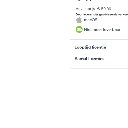
Adviesprijs
€ 59,99
Door leverancier geadviseerde verkoop
macOS
Niet meer leverbaar
Looptijd licentie
Aantal licenties