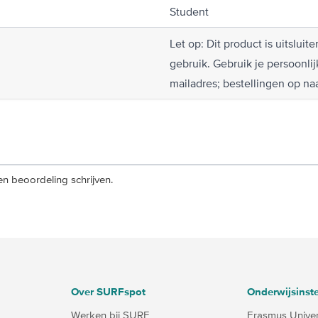
Student
Let op: Dit product is uitslu
gebruik. Gebruik je persoonli
mailadres; bestellingen op na
n beoordeling schrijven.
Over SURFspot
Onderwijsinste
Werken bij SURF
Erasmus Univers