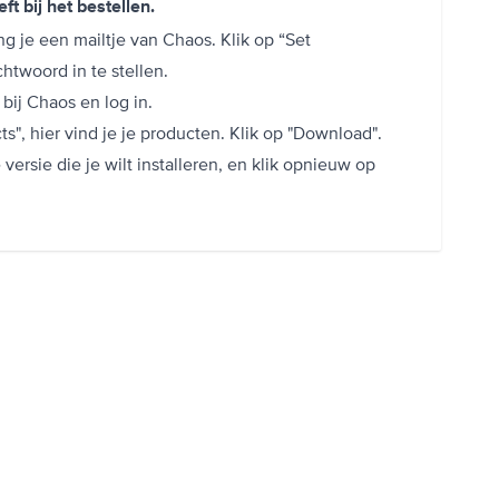
ft bij het bestellen.
ng je een mailtje van Chaos. Klik op “Set
twoord in te stellen.
bij Chaos en log in.
s", hier vind je je producten. Klik op "Download".
versie die je wilt installeren, en klik opnieuw op