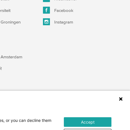
siteit
Facebook
it Groningen
Instagram
an Amsterdam
R
ses, or you can decline them
Accept
en