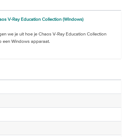
haos V-Ray Education Collection (Windows)
gen we je uit hoe je Chaos V-Ray Education Collection
t op een Windows apparaat.