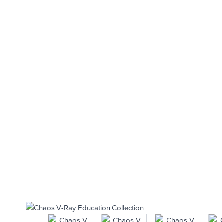
View larger image
View larger image
View larger i