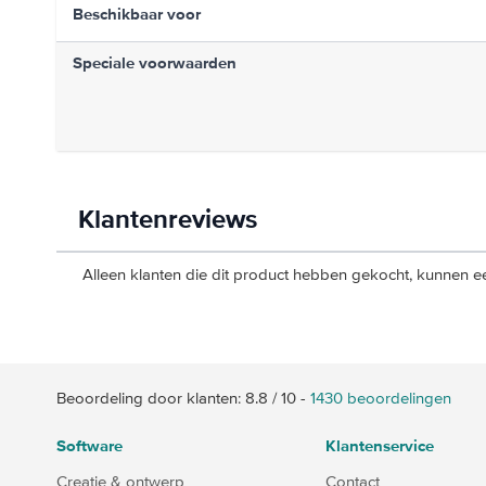
Beschikbaar voor
Speciale voorwaarden
Klantenreviews
Alleen klanten die dit product hebben gekocht, kunnen ee
Beoordeling door klanten:
8.8
/
10
-
1430
beoordelingen
Software
Klantenservice
Creatie & ontwerp
Contact