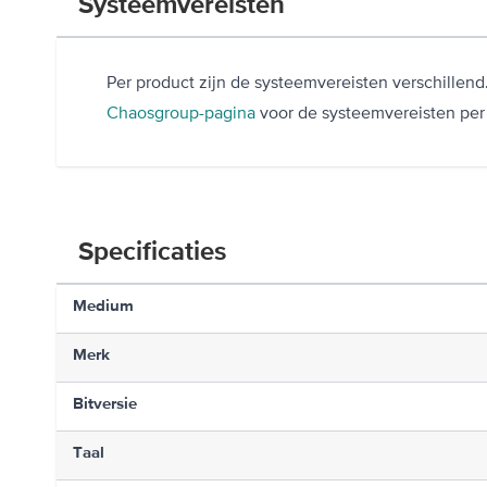
Systeemvereisten
Per product zijn de systeemvereisten verschillend.
Chaosgroup-pagina
voor de systeemvereisten per
Specificaties
Medium
Merk
Bitversie
Taal