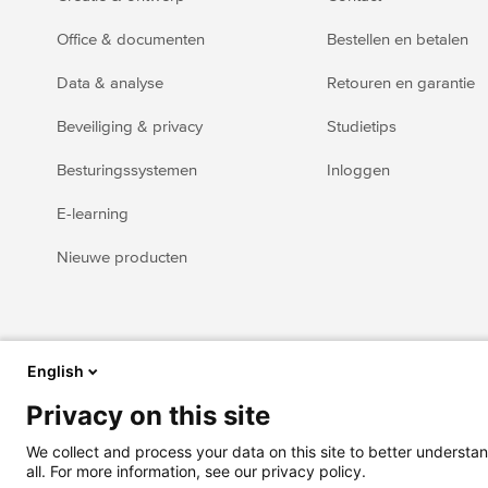
Office & documenten
Bestellen en betalen
Data & analyse
Retouren en garantie
Beveiliging & privacy
Studietips
Besturingssystemen
Inloggen
E-learning
Nieuwe producten
English
Privacy on this site
We collect and process your data on this site to better understan
all. For more information, see our privacy policy.
© 2026 SURFspot - alle rechten voorbehouden
Algemen