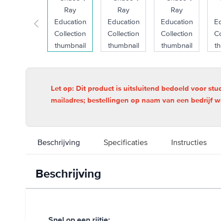
Let op: Dit product is uitsluitend bedoeld voor st
mailadres; bestellingen op naam van een bedrijf w
Beschrijving
Specificaties
Instructies
Beschrijving
Snel op een rijtje: