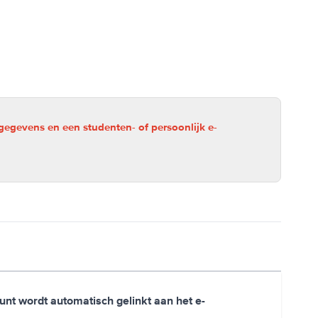
 gegevens en een studenten- of persoonlijk e-
unt wordt automatisch gelinkt aan het e-