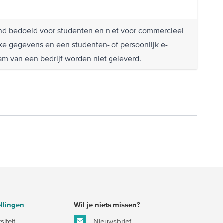
itend bedoeld voor studenten en niet voor commercieel
jke gegevens en een studenten- of persoonlijk e-
am van een bedrijf worden niet geleverd.
llingen
Wil je niets missen?
iteit
Nieuwsbrief