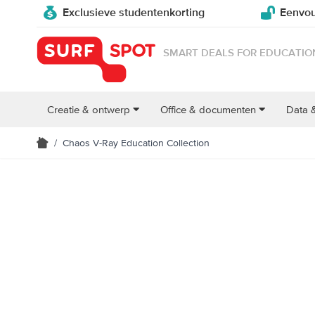
Exclusieve studentenkorting
Eenvou
SMART DEALS FOR EDUCATIO
Creatie & ontwerp
Office & documenten
Data 
/
Chaos V-Ray Education Collection