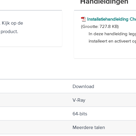
Handleidingen
Installatiehandleiding C
 Kijk op de
(Grootte: 727.8 KB)
 product.
In deze handleiding leg
installeert en activeer
Download
V-Ray
64-bits
Meerdere talen