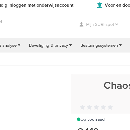
dig inloggen met onderwijsaccount
Voor en doo
N
Mijn SURFspot
& analyse
Beveiliging & privacy
Besturingssystemen
Chaos
Op voorraad