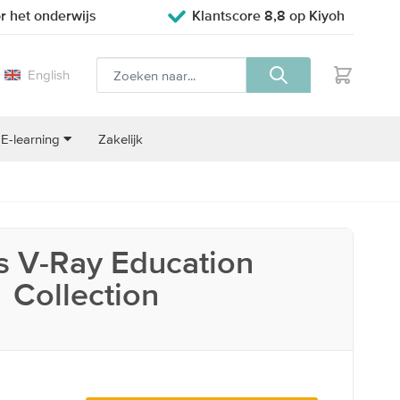
r het onderwijs
Klantscore 8,8 op Kiyoh
English
E-learning
Zakelijk
 V-Ray Education
Collection