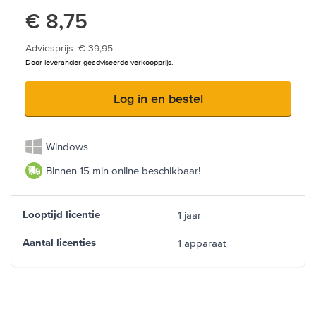
€ 8,75
Adviesprijs
€ 39,95
Door leverancier geadviseerde verkoopprijs.
Log in en bestel
Windows
Binnen 15 min online beschikbaar!
1 jaar
Looptijd licentie
1 apparaat
Aantal licenties