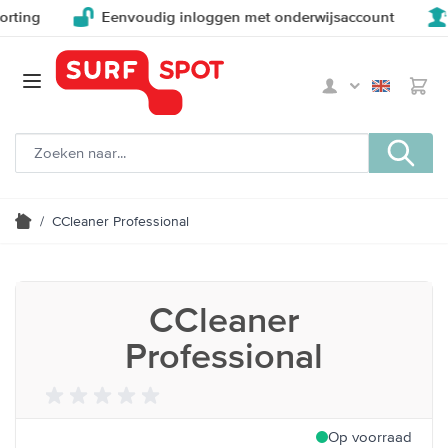
ting
Eenvoudig inloggen met onderwijsaccount
V
/
CCleaner Professional
CCleaner
Professional
Op voorraad