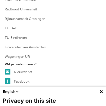
Radboud Universiteit
Rijksuniversiteit Groningen
TU Delft
TU Eindhoven
Universiteit van Amsterdam
Wageningen UR
Wil je niets missen?
Nieuwsbrief
Facebook
Instagram
English
Privacy on this site
© 2026 SURFspot - alle rechten voorbehouden